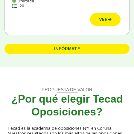
Ofertada
20
VER
INFÓRMATE
PROPUESTA DE VALOR
¿Por qué elegir Tecad
Oposiciones?
Tecad es la academia de oposiciones Nº1 en Coruña.
Nuestros resultados son los más altos de las oposiciones