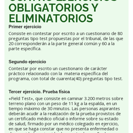
OBLIGATORIOS Y
ELIMINATORIOS
Primer ejercicio
Consiste en contestar por escrito a un cuestionario de 80
preguntas tipo test propuestas por el tribunal, de las que
20 corresponderán a la parte general común y 60 a la
parte específica.
Segundo ejercicio
Contestar por escrito un cuestionario de carácter
práctico relacionado con la materia específica del
programa, con total de cuarenta(40) preguntas tipo test.
Tercer ejercicio. Prueba física
«Field Test», que consiste en caminar 3.200 metros sobre
terreno plano con un peso de 11 kg a la espalda, en un
tiempo máximo de 30 minutos. Las personas aspirantes
deberán acudir a la realización de la prueba provistos de
un certificado médico oficial o informe sobre su estado
de salud, firmado por un médico colegiado en ejercicio,
en que se haga constar que no presenta enfermedad o