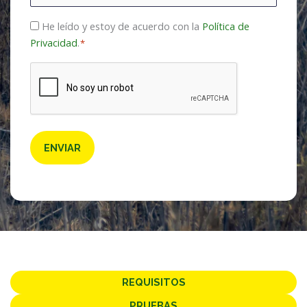
Consentimiento
He leído y estoy de acuerdo con la
Política de
Privacidad
.
*
*
CAPTCHA
REQUISITOS
PRUEBAS