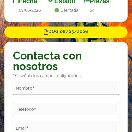
Fecha
Estado
Plazas
08/05/2026
Ofertada
54
DOG 08/05/2026
Contacta con
nosotros
"
" señala los campos obligatorios
*
Nombre
Nombre
*
Teléfono
*
Email
*