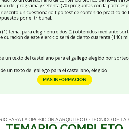
 escrito un cuestionario de contenido teórico de noventa (90
ún del programa y setenta (70) preguntas con la parte espec
 escrito un cuestionario tipo test de contenido práctico de t
puestos por el tribunal.
n (1) tema, para elegir entre dos (2) obtenidos mediante sort
 duración de este ejercicio será de ciento cuarenta (140) m
de un texto del castellano para el gallego elegido por sorte
de un texto del gallego para el castellano, elegido
MÁS INFORMACIÓN
IO PARA LA OPOSICIÓN A ARQUITECTO TÉCNICO DE LA
TEMARIO COMPLETO