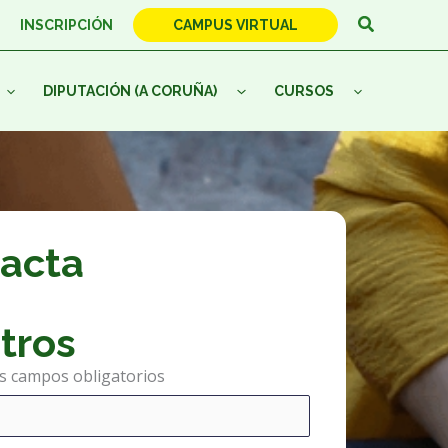
Buscar
INSCRIPCIÓN
CAMPUS VIRTUAL
DIPUTACIÓN (A CORUÑA)
CURSOS
acta
tros
os campos obligatorios