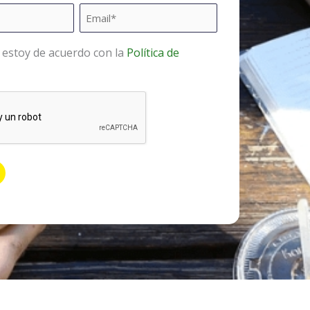
Email
*
y estoy de acuerdo con la
Política de
ento