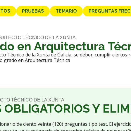
ITOS
PRUEBAS
TEMARIO
PREGUNTAS FRE
QUITECTO TÉCNICO DE LA XUNTA
ado en Arquitectura Téc
to Técnico de la Xunta de Galicia, se deben cumplir ciertos r
 o grado en Arquitectura Técnica
CTO TÉCNICO DE LA XUNTA
S OBLIGATORIOS Y ELI
onario de ciento veinte (120) preguntas tipo test. El ejercicio