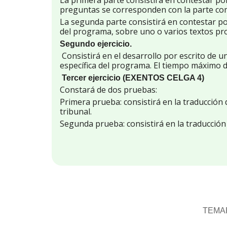
La primera parte consistirá en contestar por
preguntas se corresponden con la parte com
La segunda parte consistirá en contestar por
del programa, sobre uno o varios textos pro
Segundo ejercicio.
Consistirá en el desarrollo por escrito de u
específica del programa. El tiempo máximo de
Tercer ejercicio (EXENTOS CELGA 4)
Constará de dos pruebas:
Primera prueba: consistirá en la traducción 
tribunal.
Segunda prueba: consistirá en la traducción 
TEMAR