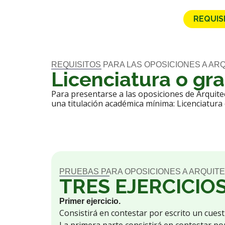
REQUIS
REQUISITOS PARA LAS OPOSICIONES A AR
Licenciatura o gr
Para presentarse a las oposiciones de Arquitec
una titulación académica mínima: Licenciatura
PRUEBAS PARA OPOSICIONES A ARQUITE
TRES EJERCICIO
Primer ejercicio.
Consistirá en contestar por escrito un cuesti