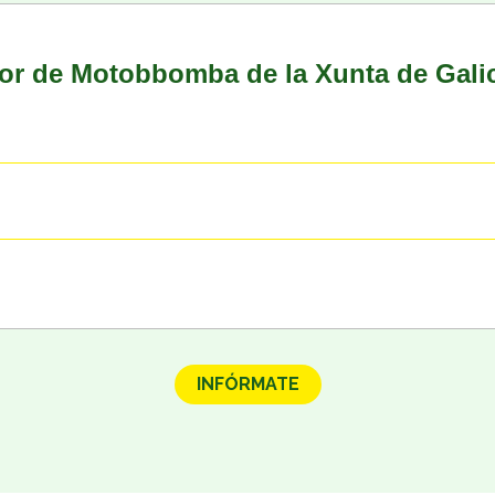
r de Motobbomba de la Xunta de Gali
INFÓRMATE