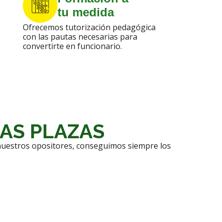
tu medida
Ofrecemos tutorización pedagógica
con las pautas necesarias para
convertirte en funcionario.
AS PLAZAS
e nuestros opositores, conseguimos siempre los