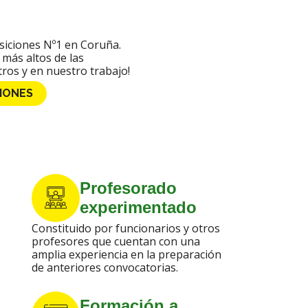
siciones Nº1 en Coruña.
más altos de las
ros y en nuestro trabajo!
IONES
Profesorado
experimentado
Constituido por funcionarios y otros
profesores que cuentan con una
amplia experiencia en la preparación
de anteriores convocatorias.
Formación a