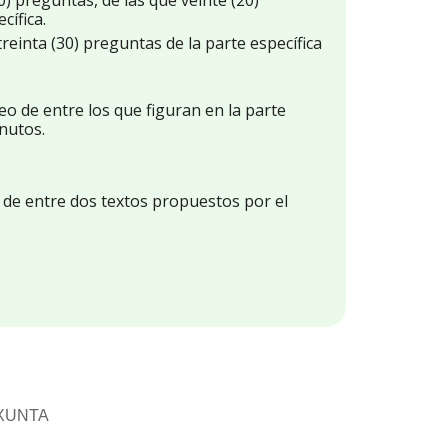
) preguntas, de las que veinte (20)
ífica.
reinta (30) preguntas de la parte específica
eo de entre los que figuran en la parte
inutos.
o de entre dos textos propuestos por el
 XUNTA