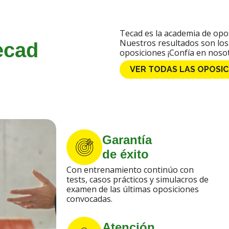
Tecad es la academia de opo
Nuestros resultados son los 
ecad
oposiciones ¡Confía en nosot
VER TODAS LAS OPOSIC
Garantía
de éxito
Con entrenamiento continúo con
tests, casos prácticos y simulacros de
examen de las últimas oposiciones
convocadas.
Atención